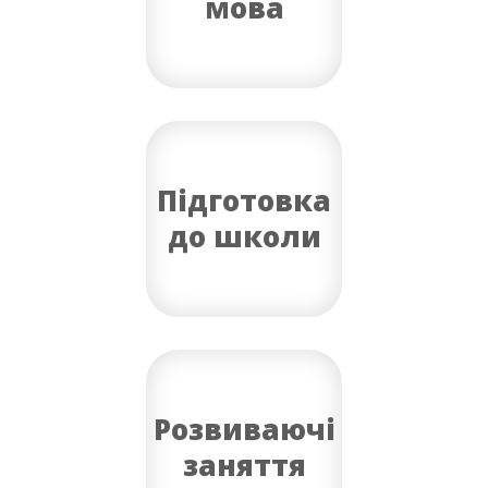
мова
Підготовка
до школи
Розвиваючі
заняття