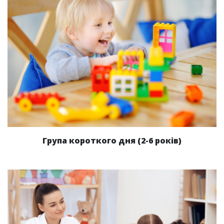
Група короткого дня (2-6 років)