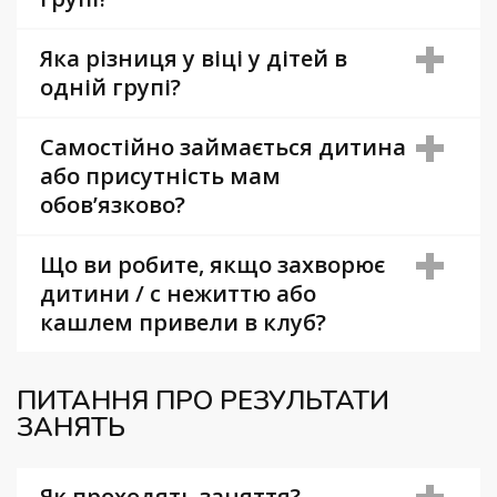
Яка різниця у віці у дітей в
одній групі?
Самостійно займається дитина
або присутність мам
обов’язково?
Що ви робите, якщо захворює
дитини / с нежиттю або
кашлем привели в клуб?
ПИТАННЯ ПРО РЕЗУЛЬТАТИ
ЗАНЯТЬ
Як проходять заняття?