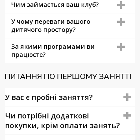
Чим займається ваш клуб?
У чому переваги вашого
дитячого простору?
За якими програмами ви
працюєте?
ПИТАННЯ ПО ПЕРШОМУ ЗАНЯТТІ
У вас є пробні заняття?
Чи потрібні додаткові
покупки, крім оплати занять?