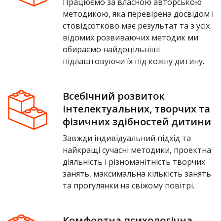
Працюємо за власною авторською
методикою, яка перевірена досвідом і
стовідсотково має результат та з усіх
відомих розвиваючих методик ми
обираємо найдоцільніші
підлаштовуючи їх під кожну дитину.
Всебічний розвиток
інтелектуальних, творчих та
фізичних здібностей дитини
Завжди індивідуальний підхід та
найкращі сучасні методики, проектна
діяльність і різноманітність творчих
занять, максимальна кількість занять
та прогулянки на свіжому повітрі.
Комфортна психологічна