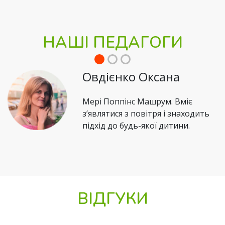
НАШІ ПЕДАГОГИ
Овдієнко Оксана
Мері Поппінс Машрум. Вміє
з’являтися з повітря і знаходить
підхід до будь-якої дитини.
ВІДГУКИ