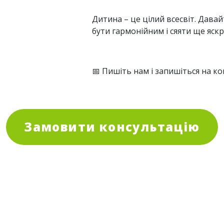
Дитина – це цілий всесвіт. Дав
бути гармонійним і сяяти ще яскр
📅 Пишіть нам і запишіться на ко
Замовити консультацію