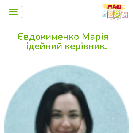
Євдокименко Марія –
ідейний керівник.